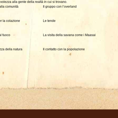
olezza alla gente della realtà in cui si trovano.
 alla comunità
Il gruppo con l’overland
er la colazione
Le tende
al fuoco
La visita della savana come i Maasai
zza della natura
Il contatto con la popolazione