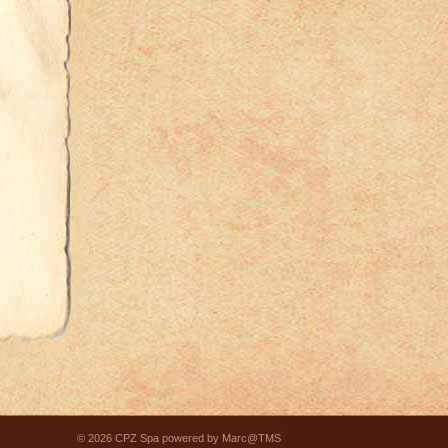
© 2026 CPZ Spa powered by Marc@TMS